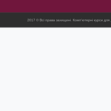
2017 © Всі права захищені. Комп'ютерні курси для 