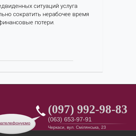
редвиденных ситуаций услуга
льно сократить нерабочее время
финансовые потери.
(097) 992-98-83
(063) 653-97-91
зателефонуємо
Черкаси, вул. Смілянська, 23