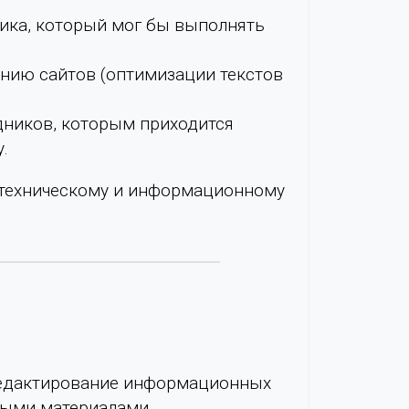
ника, который мог бы выполнять
ению сайтов (оптимизации текстов
дников, которым приходится
.
 техническому и информационному
 редактирование информационных
ными материалами