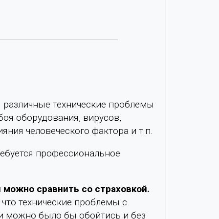
И различные технические проблемы
сбоя оборудования, вирусов,
яния человеческого фактора и т.п.
ребуется профессиональное
 можно сравнить со страховкой.
 что технические проблемы с
 и можно было бы обойтись и без