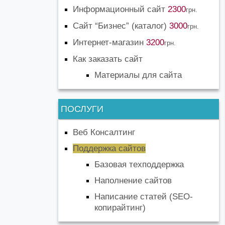
Информационный сайт
2300
грн.
Сайт “Бизнес” (каталог)
3000
грн.
Интернет-магазин
3200
грн.
Как заказать сайт
Материалы для сайта
ПОСЛУГИ
Веб Консалтинг
Поддержка сайтов
Базовая техподдержка
Наполнение сайтов
Написание статей (SEO-
копирайтинг)