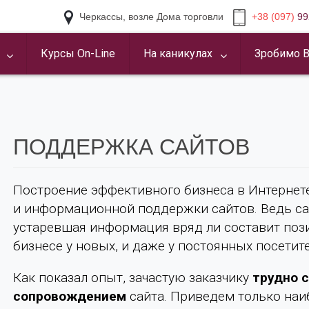
Черкассы, возле Дома торговли
+38 (097)
99
Курсы On-Line
На каникулах
Зробимо В
ПОДДЕРЖКА САЙТОВ
Построение эффективного бизнеса в Интернете
и информационной поддержки сайтов. Ведь сай
устаревшая информация вряд ли составит поз
бизнесе у новых, и даже у постоянных посетит
Как показал опыт, зачастую заказчику
трудно 
сопровождением
сайта. Приведем только наи