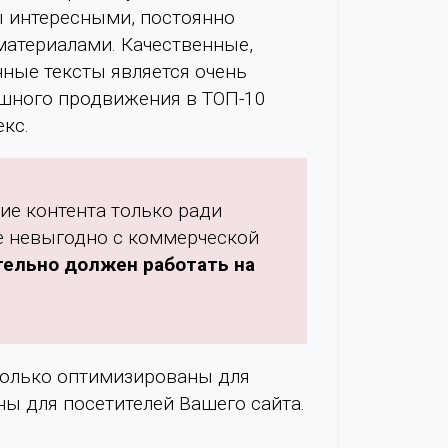
ы интересными, постоянно
атериалами. Качественные,
ные тексты является очень
шного продвижения в ТОП-10
кс.
ие контента только ради
е невыгодно с коммерческой
тельно должен работать на
только оптимизированы для
ны для посетителей Вашего сайта.