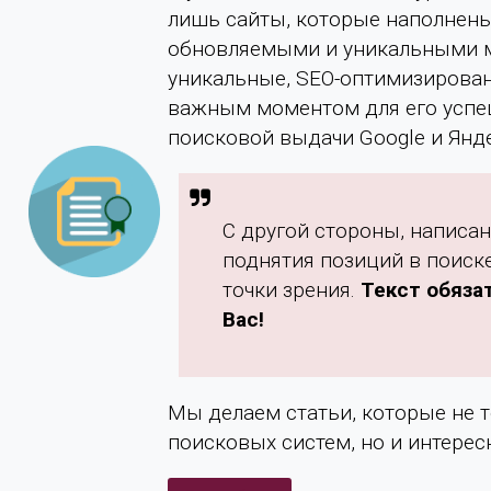
лишь сайты, которые наполнен
обновляемыми и уникальными м
уникальные, SEO-оптимизирован
важным моментом для его успе
поисковой выдачи Google и Янде
С другой стороны, написан
поднятия позиций в поиск
точки зрения.
Текст обяза
Вас!
Мы делаем статьи, которые не 
поисковых систем, но и интерес