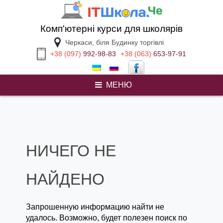
Перейти
к
содержимому
Комп'ютерні курси для школярів
Черкаси, біля Будинку торгівлі
+38 (097)
992-98-83
+38 (063)
653-97-91
МЕНЮ
make my homework
НИЧЕГО НЕ
НАЙДЕНО
Запрошенную информацию найти не
удалось. Возможно, будет полезен поиск по