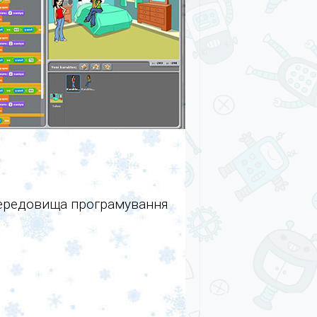
 середовища програмування