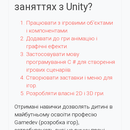
заняттях з Unity?
Працювати з ігровими об’єктами
і компонентами.
Додавати до гри анімацію і
графічні ефекти.
Застосовувати мову
програмування C # для створення
ігрових сценаріїв.
Створювати заставки і меню для
ігор.
Розробляти власні 2D і 3D гри.
Отримані навички дозволять дитині в
майбутньому освоїти професію
Gamedev (розробка ігор),