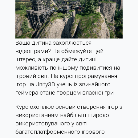
Ваша дитина захоплюється
відеоіграми? Не обмежуйте цей
інтерес, а краще дайте дитині
можливість по іншому подивитися на
ігровий світ. На курсі програмування
ігор на Unity3D учень із звичайного
геймера стане творцем власної гри.
Курс охоплює основи створення ігор з
використанням найбільш широко
використовуваного у світі
багатоплатформенного ігрового