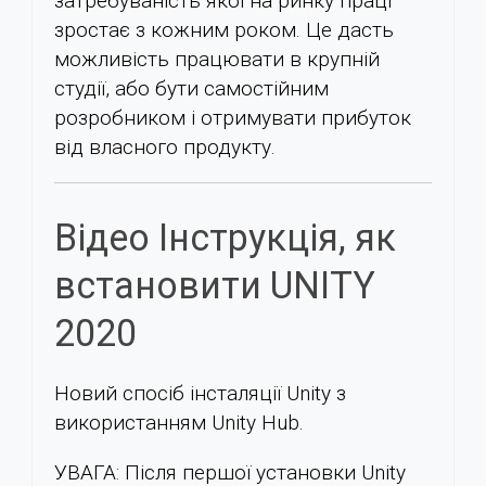
затребуваність якої на ринку праці
зростає з кожним роком. Це дасть
можливість працювати в крупній
студії, або бути самостійним
розробником і отримувати прибуток
від власного продукту.
Відео Інструкція, як
встановити UNITY
2020
Новий спосіб інсталяції Unity з
використанням Unity Hub.
УВАГА: Після першої установки Unity