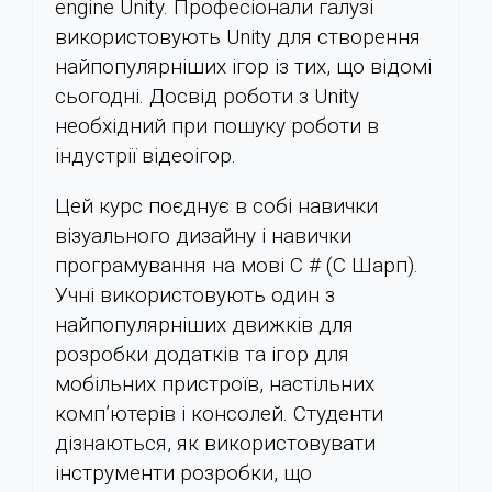
engine Unity. Професіонали галузі
використовують Unity для створення
найпопулярніших ігор із тих, що відомі
сьогодні. Досвід роботи з Unity
необхідний при пошуку роботи в
індустрії відеоігор.
Цей курс поєднує в собі навички
візуального дизайну і навички
програмування на мові C # (С Шарп).
Учні використовують один з
найпопулярніших движків для
розробки додатків та ігор для
мобільних пристроїв, настільних
комп’ютерів і консолей. Студенти
дізнаються, як використовувати
інструменти розробки, що