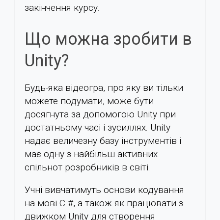
закінчення курсу.
Що можна зробити в
Unity?
Будь-яка відеогра, про яку ви тільки
можете подумати, може бути
досягнута за допомогою Unity при
достатньому часі і зусиллях. Unity
надає величезну базу інструментів і
має одну з найбільш активних
спільнот розробників в світі.
Учні вивчатимуть основи кодування
на мові C #, а також як працювати з
движком Unity для створення