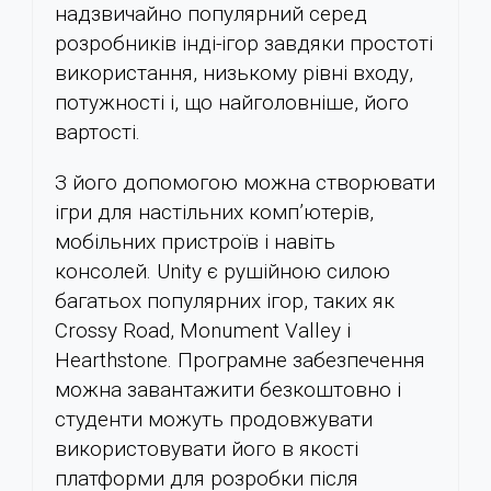
надзвичайно популярний серед
розробників інді-ігор завдяки простоті
використання, низькому рівні входу,
потужності і, що найголовніше, його
вартості.
З його допомогою можна створювати
ігри для настільних комп’ютерів,
мобільних пристроїв і навіть
консолей. Unity є рушійною силою
багатьох популярних ігор, таких як
Crossy Road, Monument Valley і
Hearthstone. Програмне забезпечення
можна завантажити безкоштовно і
студенти можуть продовжувати
використовувати його в якості
платформи для розробки після