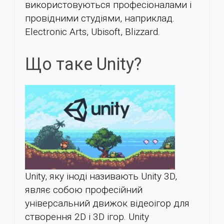
використовуються професіоналами і
провідними студіями, наприклад.
Electronic Arts, Ubisoft, Blizzard.
Що таке Unity?
Unity, яку іноді називають Unity 3D,
являє собою професійний
універсальний движок відеоігор для
створення 2D і 3D ігор. Unity