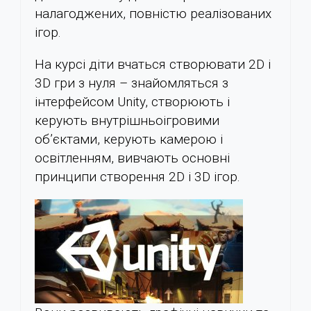
налагоджених, повністю реалізованих
ігор.
На курсі діти вчаться створювати 2D і
3D гри з нуля – знайомляться з
інтерфейсом Unity, створюють і
керують внутрішньоігровими
об’єктами, керують камерою і
освітленням, вивчають основні
принципи створення 2D і 3D ігор.