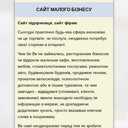
САЙТ МАЛОГО БІЗНЕСУ
Сайт підприємця, сайт фірми
Сьогодні практично будь-яка сфера економіки,
чи це торгівля, чи послуги, неодмінно потребує
своєї сторінки в інтернеті.
Чим би Ви не займались, ресторанним бізнесом
чи відкрили маленьке кафе, виготовленням
меблів, стоматологічними послугами, ремонтом
авто, будівництвом будинків, продажем техніки,
прокатом велосипедів, психологічною
допомогою або ж пішим туризмом, та чим
завгодно - відвідувачі (споживачі, клієнти,
замовники) звикли знаходити необхідну їм
інформацію в мережі, не докладаючи
додаткових зусиль, просто вказавши ключові
слова в пошуковику.
Ви самі неодноразово перед тим як зробити