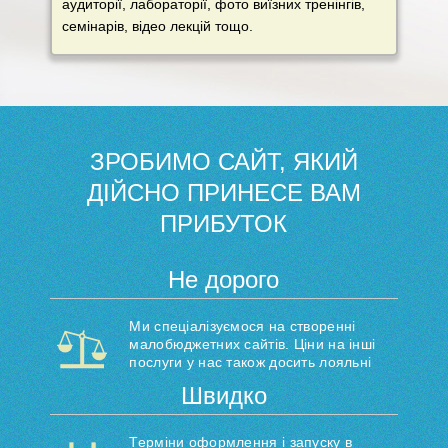
аудиторії, лабораторії, фото виїзних тренінгів,
семінарів, відео лекцій тощо.
ЗРОБИМО САЙТ, ЯКИЙ
ДІЙСНО ПРИНЕСЕ ВАМ
ПРИБУТОК
Не дорого
Ми спеціалізуємося на створенні
малобюджетних сайтів. Ціни на інші
послуги у нас також досить лояльні
Швидко
Терміни оформлення і запуску в