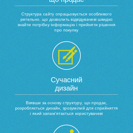
Структура сайту опрацьовується особливого
ретельно, що дозволить відвідувачеві швидко
знайти потрібну інформацію і прийняти рішення
про покупку
Cучасний
дизайн
Взявши за основу структуру, що продає,
розробляється дизайн, зрозумілий для сприйняття
і який запам'ятається користувачеві