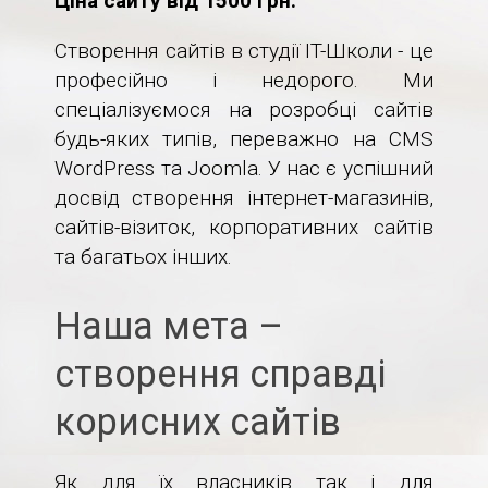
Ціна сайту від 1500 грн.
Створення сайтів в студії IT-Школи - це
професійно і недорого. Ми
спеціалізуємося на розробці сайтів
будь-яких типів, переважно на CMS
WordPress та Joomla. У нас є успішний
досвід створення інтернет-магазинів,
сайтів-візиток, корпоративних сайтів
та багатьох інших.
Наша мета –
створення справді
корисних сайтів
Як для їх власників так і для