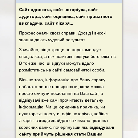
Сайт адвоката, сайт нотаріуса, сайт
аудитора, сайт оцінщика, сайт приватного
викладача, сайт лікаря...
Професіонали своєї справи. Досвід і високі
знання дають чудовий результат.
Звичайно, ніщо краще не порекомендує
спеціаліста, а ніж позитивні відгуки його клієнтів.
В той же час, ці відгуки можуть вдало
розміститись на сайті самозайнятої особи.
Більше того, інформацію про Вашу справу
набагато легше поширювати, коли можна
просто скинути посилання на Ваш сайт, а
відвідувачі вже самі прочитають детальну
інформацію. Чи це юридична практика, чи
аудиторські послуги, офіс нотаріуса, кабінет
лікаря - завжди знайдеться чимало цікавих і
корисних даних, почерпнувши які,
відвідувачі
сайту приймуть рішення стати Вашим