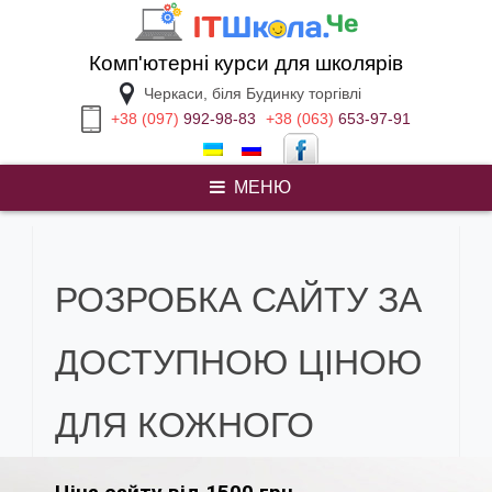
Перейти
к
содержимому
Комп'ютерні курси для школярів
Черкаси, біля Будинку торгівлі
+38 (097)
992-98-83
+38 (063)
653-97-91
МЕНЮ
homework for me
РОЗРОБКА САЙТУ ЗА
ДОСТУПНОЮ ЦІНОЮ
ДЛЯ КОЖНОГО