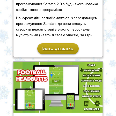
програмування Scratch 2.0 з будь-якого новачка
зробить юного програміста.
На курсах діти познайомляться із середовищем
програмування Scratch, де вони зможуть
створити власні історії з участю персонажів,
мультфільми (навіть зі своєю участю) та і гри.
Більш детально