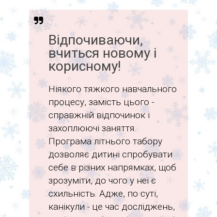
Відпочиваючи,
вчиться новому і
корисному!
Ніякого тяжкого навчального
процесу, замість цього -
справжній відпочинок і
захоплюючі заняття.
Програма літнього табору
дозволяє дитині спробувати
себе в різних напрямках, щоб
зрозуміти, до чого у неї є
схильність. Адже, по суті,
канікули - це час досліджень,