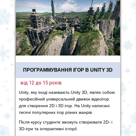
ПРОГРАММУВАННЯ ІГОР В UNITY 3D
від 12 до 15 років
Unity, яку іноді називають Unity 3D, являє собою
професійний універсальний движок відеоігор
для створення 2D і 3D ігор. На Unity написані
тисячі популярних ігор різних жанрів.
Після курсу студенти зможуть створювати 2D- і
3D-ігри та інтерактивні історії.