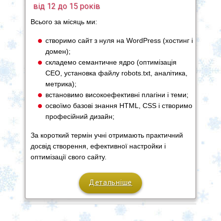
від 12 до 15 років
Всього за місяць ми:
створимо сайт з нуля на WordPress (хостинг і
домен);
складемо семантичне ядро (оптимізація
СЕО, установка файлу robots.txt, аналітика,
метрика);
встановимо високоефективні плагіни і теми;
освоїмо базові знання HTML, CSS і створимо
професійний дизайн;
За короткий термін учні отримають практичний
досвід створення, ефективної настройки і
оптимізації свого сайту.
Детальніше