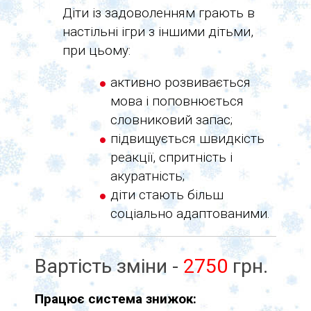
Діти із задоволенням грають в
настільні ігри з іншими дітьми,
при цьому:
активно розвивається
мова і поповнюється
словниковий запас;
підвищується швидкість
реакції, спритність і
акуратність;
діти стають більш
соціально адаптованими.
Вартість зміни -
2750
грн.
Працює система знижок: