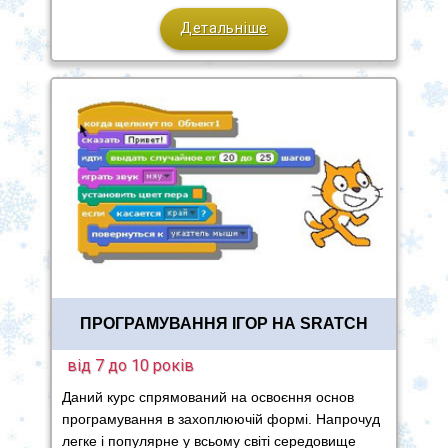
Детальніше
ПРОГРАМУВАННЯ ІГОР НА SRATCH
від 7 до 10 років
Даний курс спрямований на освоєння основ
програмування в захоплюючій формі. Напрочуд
легке і популярне у всьому світі середовище