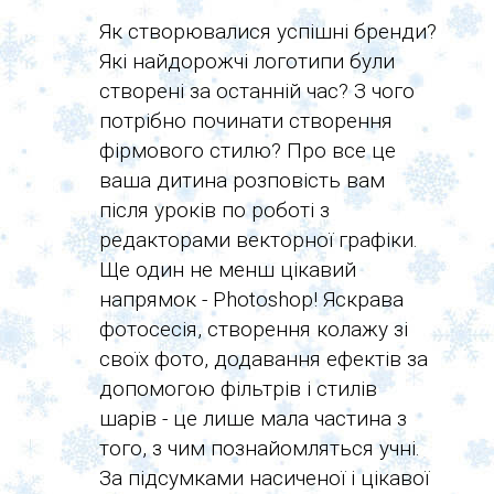
Як створювалися успішні бренди?
Які найдорожчі логотипи були
створені за останній час? З чого
потрібно починати створення
фірмового стилю? Про все це
ваша дитина розповість вам
після уроків по роботі з
редакторами векторної графіки.
Ще один не менш цікавий
напрямок - Photoshop! Яскрава
фотосесія, створення колажу зі
своїх фото, додавання ефектів за
допомогою фільтрів і стилів
шарів - це лише мала частина з
того, з чим познайомляться учні.
За підсумками насиченої і цікавої