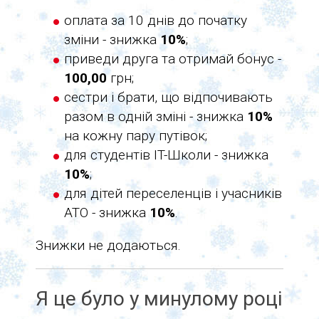
оплата за 10 днів до початку
зміни - знижка
10%
;
приведи друга та отримай бонус -
100,00
грн;
сестри і брати, що відпочивають
разом в одній зміні - знижка
10%
на кожну пару путівок;
для студентів IT-Школи - знижка
10%
;
для дітей переселенців і учасників
АТО - знижка
10%
.
Знижки не додаються.
Я це було у минулому році