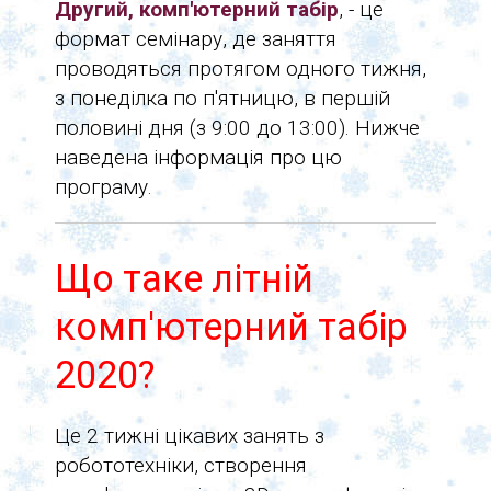
Другий, комп'ютерний табір
, - це
формат семінару, де заняття
проводяться протягом одного тижня,
з понеділка по п'ятницю, в першій
половині дня (з 9:00 до 13:00). Нижче
наведена інформація про цю
програму.
Що таке літній
комп'ютерний табір
2020?
Це 2 тижні цікавих занять з
робототехніки, створення