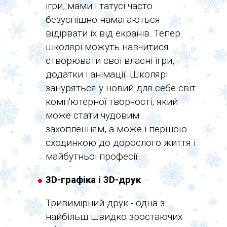
ігри, мами і татусі часто
безуспішно намагаються
відірвати їх від екранів. Тепер
школярі можуть навчитися
створювати свої власні ігри,
додатки і анімації. Школярі
зануряться у новий для себе світ
комп'ютерної творчості, який
може стати чудовим
захопленням, а може і першою
сходинкою до дорослого життя і
майбутньої професії.
3D-графіка і 3D-друк
Тривимірний друк - одна з
найбільш швидко зростаючих