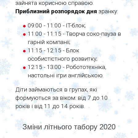
зайнята корисною справою.
Приблизний розпорядок дня
зранку:
09:00 - 11:00 - IT-блок;
11:00 - 11:15 - Творча соко-пауза в
гарній компанії;
11:15 - 12:15 - Блок
особистістного розвитку;
12:15 - 13:00 - Робототехніка,
настольні ігри англійською.
Діти займаються в групах, які
формуються за віком: від 7 до 10
років і від 11 до 14 років.
Зміни літнього табору 2020