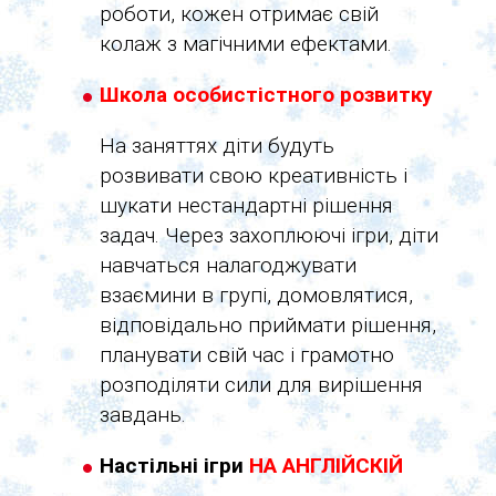
роботи, кожен отримає свій
колаж з магічними ефектами.
Школа особистістного розвитку
На заняттях діти будуть
розвивати свою креативність і
шукати нестандартні рішення
задач. Через захоплюючі ігри, діти
навчаться налагоджувати
взаємини в групі, домовлятися,
відповідально приймати рішення,
планувати свій час і грамотно
розподіляти сили для вирішення
завдань.
Настільні ігри
НА АНГЛІЙСКІЙ