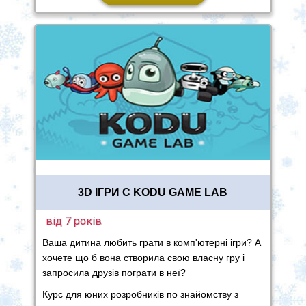
3D ІГРИ С KODU GAME LAB
від 7 років
Ваша дитина любить грати в комп'ютерні ігри? А
хочете що б вона створила свою власну гру і
запросила друзів пограти в неї?
Курс для юних розробників по знайомству з