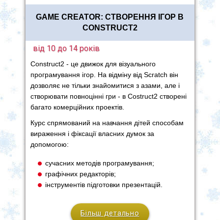
GAME CREATOR: СТВОРЕННЯ ІГОР В
CONSTRUCT2
від 10 до 14 років
Construct2 - це движок для візуального
програмування ігор. На відміну від Scratch він
дозволяє не тільки знайомитися з азами, але і
створювати повноцінні гри - в Costruct2 створені
багато комерційних проектів.
Курс спрямований на навчання дітей способам
вираження і фіксації власних думок за
допомогою:
сучасних методів програмування;
графічних редакторів;
інструментів підготовки презентацій.
Більш детально