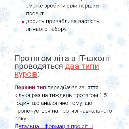
зможе зробити свій перший IT-
проект.
досить приваблива вартість
літнього табору!
Протягом літа в IT-школі
проводяться
два типи
курсів
:
Перший тип
передбачає заняття
кілька раз на тиждень протягом 1,5
годин, що аналогічно тому, що
пропонується на протязі навчального
року.
Детальна інформація про літні