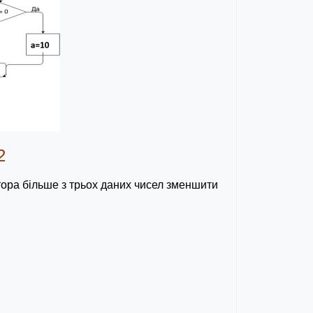
2
атора більше з трьох даних чисел зменшити