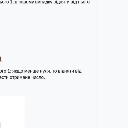
ього 1; в іншому випадку відняти від нього
1
ого 1; якщо менше нуля, то відняти від
вести отримане число.