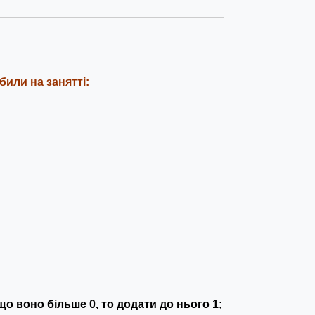
били на занятті:
що
воно
більше 0
, то
додати
до
нього
1;